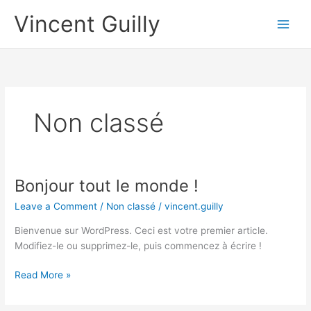
Skip
Vincent Guilly
to
content
Non classé
Bonjour tout le monde !
Leave a Comment
/
Non classé
/
vincent.guilly
Bienvenue sur WordPress. Ceci est votre premier article.
Modifiez-le ou supprimez-le, puis commencez à écrire !
Bonjour
Read More »
tout
le